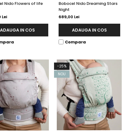
l Nido Flowers of life
Bobocel Nido Dreaming Stars
Night
 Lei
689,00 Lei
ADAUGA IN COS
ADAUGA IN COS
mpara
Compara
-25%
NOU