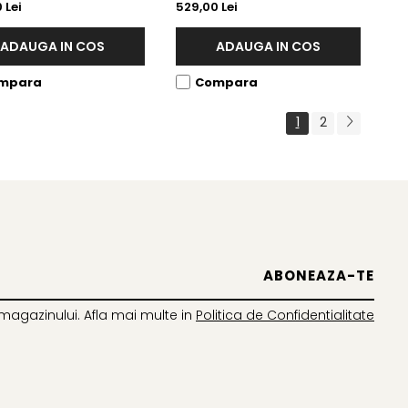
 Lei
529,00 Lei
ADAUGA IN COS
ADAUGA IN COS
mpara
Compara
1
2
magazinului. Afla mai multe in
Politica de Confidentialitate