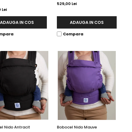
529,00 Lei
 Lei
ADAUGA IN COS
ADAUGA IN COS
mpara
Compara
l Nido Antracit
Bobocel Nido Mauve