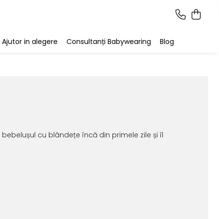
Ajutor in alegere
Consultanți Babywearing
Blog
bebelușul cu blândețe încă din primele zile și îl