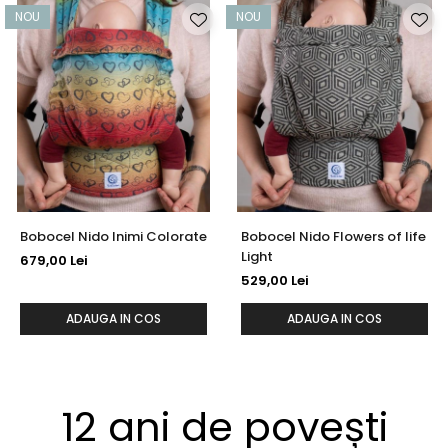
NOU
NOU
Bobocel Nido Inimi Colorate
Bobocel Nido Flowers of life
Light
679,00 Lei
529,00 Lei
ADAUGA IN COS
ADAUGA IN COS
12 ani de povești