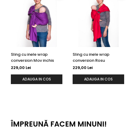
Sling cu inele wrap
Sling cu inele wrap
conversion Mov inchis
conversion Rosu
229,00 Lei
229,00 Lei
ADAUGA IN COS
ADAUGA IN COS
ÎMPREUNĂ FACEM MINUNI!