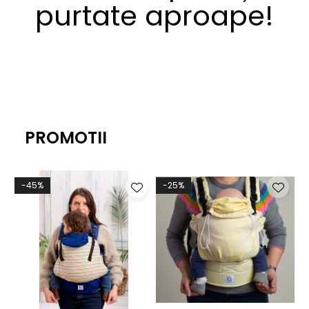
purtate aproape!
PROMOTII
-45%
-25%