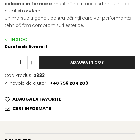
coloana în formare
, menținând în același timp un look
curat și modern.
Un marsupiu gândit pentru părinții care vor performanță
tehnică fără compromisuri estetice.
IN STOC
Durata de livrare:
1
ADAUGA IN COS
Cod Produs:
2333
Ai nevoie de ajutor?
+40 756 204 203
ADAUGA LA FAVORITE
CERE INFORMATII