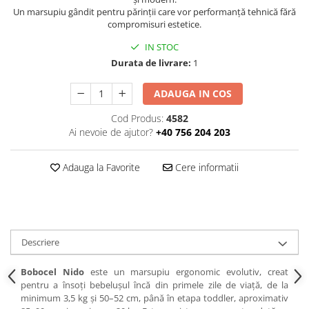
Un marsupiu gândit pentru părinții care vor performanță tehnică fără
compromisuri estetice.
IN STOC
Durata de livrare:
1
ADAUGA IN COS
Cod Produs:
4582
Ai nevoie de ajutor?
+40 756 204 203
Adauga la Favorite
Cere informatii
Descriere
Bobocel Nido
este un marsupiu ergonomic evolutiv, creat
pentru a însoți bebelușul încă din primele zile de viață, de la
minimum 3,5 kg și 50–52 cm, până în etapa toddler, aproximativ