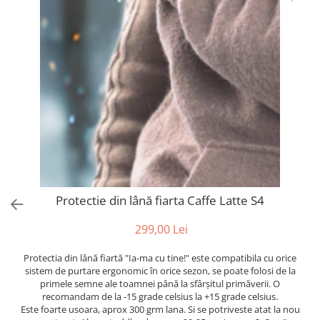
Protectie din lână fiarta Caffe Latte S4
299,00 Lei
Protectia din lână fiartă "Ia-ma cu tine!" este compatibila cu orice
sistem de purtare ergonomic în orice sezon, se poate folosi de la
primele semne ale toamnei până la sfârșitul primăverii. O
recomandam de la -15 grade celsius la +15 grade celsius.
Este foarte usoara, aprox 300 grm lana. Si se potriveste atat la nou