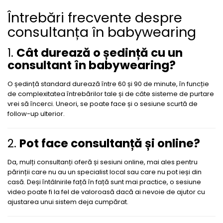
Întrebări frecvente despre
consultanța în babywearing
1.
Cât durează o ședință cu un
consultant în babywearing?
O ședință standard durează între 60 și 90 de minute, în funcție
de complexitatea întrebărilor tale și de câte sisteme de purtare
vrei să încerci. Uneori, se poate face și o sesiune scurtă de
follow-up ulterior.
2.
Pot face consultanță și online?
Da, mulți consultanți oferă și sesiuni online, mai ales pentru
părinții care nu au un specialist local sau care nu pot ieși din
casă. Deși întâlnirile față în față sunt mai practice, o sesiune
video poate fi la fel de valoroasă dacă ai nevoie de ajutor cu
ajustarea unui sistem deja cumpărat.