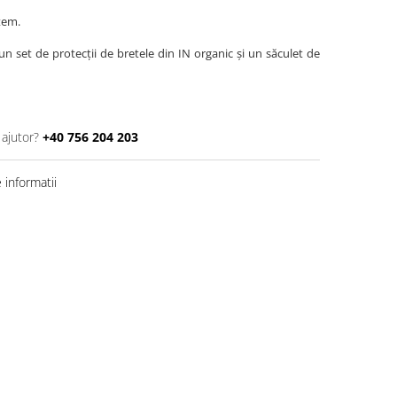
stem.
n set de protecții de bretele din IN organic și un săculet de
 ajutor?
+40 756 204 203
informatii