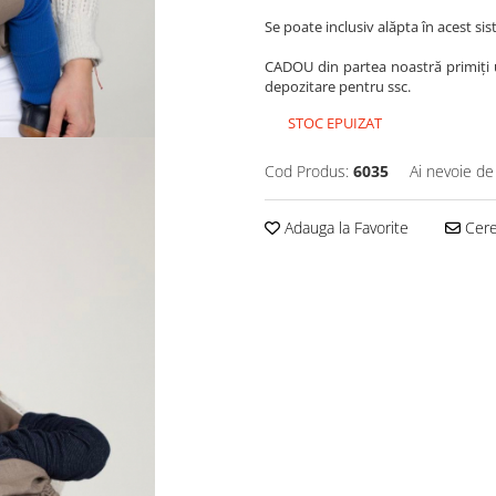
Se poate inclusiv alăpta în acest si
CADOU din partea noastră primiți u
depozitare pentru ssc.
STOC EPUIZAT
Cod Produs:
6035
Ai nevoie de
Adauga la Favorite
Cere 