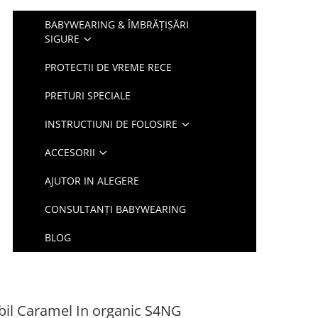
BABYWEARING & ÎMBRĂȚIȘĂRI
SIGURE
PROTECTII DE VREME RECE
PRETURI SPECIALE
INSTRUCTIUNI DE FOLOSIRE
ACCESORII
AJUTOR IN ALEGERE
CONSULTANȚI BABYWEARING
BLOG
il Caramel In organic S4NG