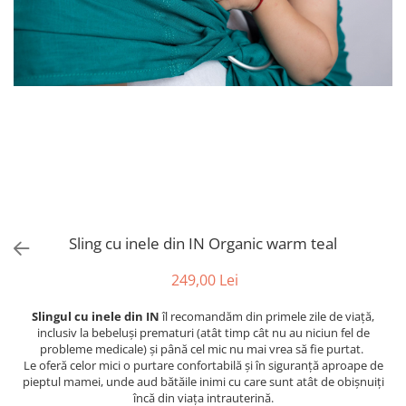
Sling cu inele din IN Organic warm teal
249,00 Lei
Slingul cu inele din IN
îl recomandăm din primele zile de viață,
inclusiv la bebeluși prematuri (atât timp cât nu au niciun fel de
probleme medicale) și până cel mic nu mai vrea să fie purtat.
Le oferă celor mici o purtare confortabilă și în siguranță aproape de
pieptul mamei, unde aud bătăile inimi cu care sunt atât de obișnuiți
încă din viața intrauterină.