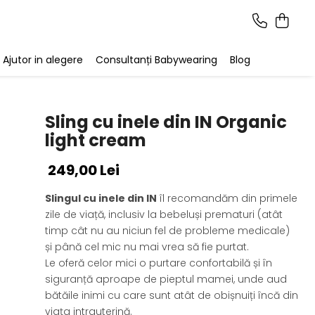
Ajutor in alegere
Consultanți Babywearing
Blog
Sling cu inele din IN Organic
light cream
249,00 Lei
Slingul cu inele din IN
îl recomandăm din primele
zile de viață, inclusiv la bebeluși prematuri (atât
timp cât nu au niciun fel de probleme medicale)
și până cel mic nu mai vrea să fie purtat.
Le oferă celor mici o purtare confortabilă și în
siguranță aproape de pieptul mamei, unde aud
bătăile inimi cu care sunt atât de obișnuiți încă din
viața intrauterină.