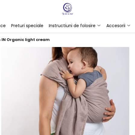
ece
Preturi speciale
Instructiuni de folosire
Accesorii
in IN Organic light cream