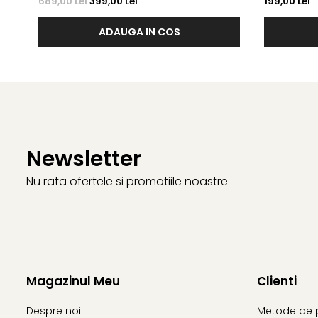
689,00 Lei
399,00 Lei
199,00 Lei
ADAUGA IN COS
Newsletter
Nu rata ofertele si promotiile noastre
Magazinul Meu
Clienti
Despre noi
Metode de 