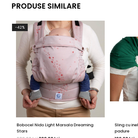
PRODUSE SIMILARE
-42%
Bobocel Nido Light Marsala Dreaming
Sling cu in
Stars
padure