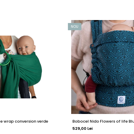
NOU
ele wrap conversion verde
Bobocel Nido Flowers of life Bl
529,00 Lei