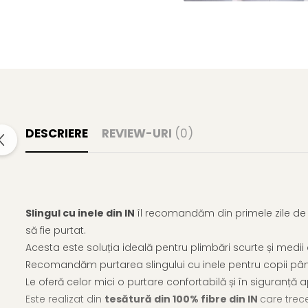
DESCRIERE
REVIEW-URI
(0)
Slingul cu inele din IN
îl recomandăm din primele zile de v
să fie purtat.
Acesta este soluția ideală pentru plimbări scurte și medii 
Recomandăm purtarea slingului cu inele pentru copii pân
Le oferă celor mici o purtare confortabilă și în siguranță 
Este realizat din
tesătură din 100% fibre din IN
care trece