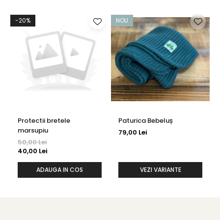
-20%
NOU
Protectii bretele
Paturica Bebeluș
marsupiu
79,00 Lei
50,00 Lei
40,00 Lei
ADAUGA IN COS
VEZI VARIANTE